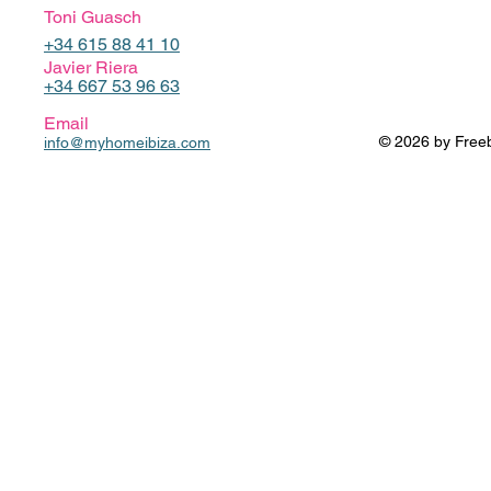
Toni Guasch
+34 615 88 41 10
Javier Riera
+34 667 53 96 63
Email
© 2026 by Freebo
info@myhomeibiza.com