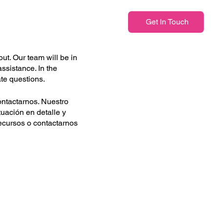
Get In Touch
ut. Our team will be in
ssistance. In the
ate questions.
ontactarnos. Nuestro
uación en detalle y
recursos o contactarnos