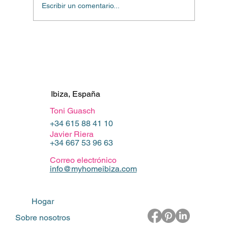
Escribir un comentario...
Gestión de propiedades de
temporada: preparando su casa en
Ibiza para la temporada alta.
Ibiza, España
Toni Guasch
+34 615 88 41 10
Javier Riera
+34 667 53 96 63
Correo electrónico
info@myhomeibiza.com
Hogar
Sobre nosotros