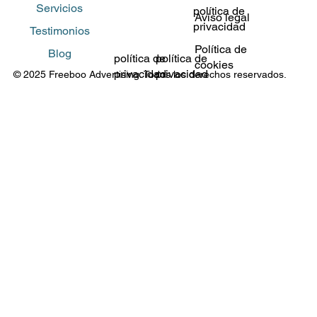
Servicios
política de
Aviso legal
privacidad
Testimonios
Política de
Blog
política de
política de
cookies
privacidad
privacidad
© 2025 Freeboo Advertising. Todos los derechos reservados.