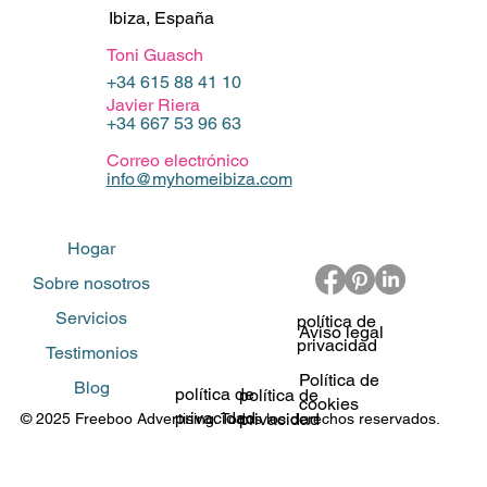
Ibiza, España
Toni Guasch
+34 615 88 41 10
Javier Riera
+34 667 53 96 63
Correo electrónico
info@myhomeibiza.com
Hogar
Sobre nosotros
Servicios
política de
Aviso legal
privacidad
Testimonios
Política de
Blog
política de
política de
cookies
privacidad
privacidad
© 2025 Freeboo Advertising. Todos los derechos reservados.